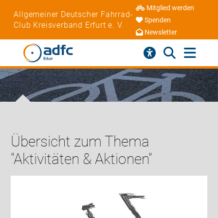
Mitglied werden
Allgemeiner Deutscher Fahrrad-
Spenden
Club Kreisverband Erfurt e. V.
Newsletter
Übersicht zum Thema
"Aktivitäten & Aktionen"