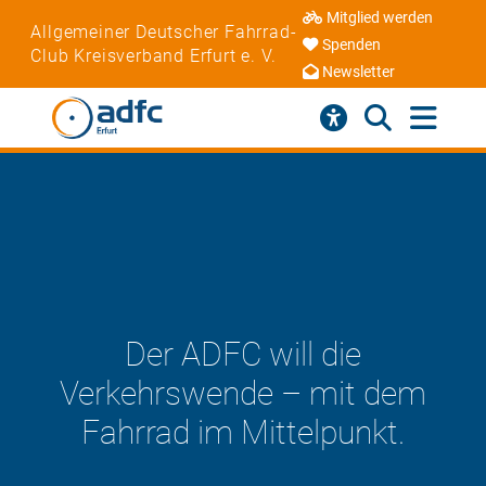
Mitglied werden
Allgemeiner Deutscher Fahrrad-
Spenden
Club Kreisverband Erfurt e. V.
Newsletter
Der ADFC will die
Verkehrswende – mit dem
Fahrrad im Mittelpunkt.