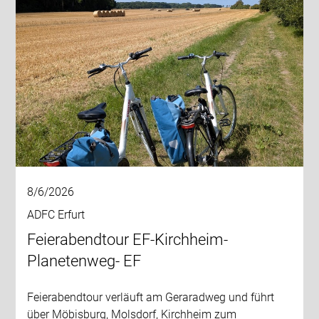
8/6/2026
ADFC Erfurt
Feierabendtour EF-Kirchheim-
Planetenweg- EF
Feierabendtour verläuft am Geraradweg und führt
über Möbisburg, Molsdorf, Kirchheim zum