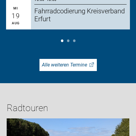
MI
Fahrradcodierung Kreisverband
19
Erfurt
AUG
Alle weiteren Termine
Radtouren