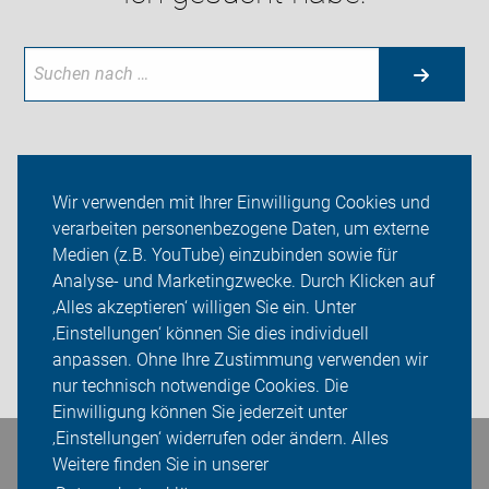
Aktuelles
Wir verwenden mit Ihrer Einwilligung Cookies und
verarbeiten personenbezogene Daten, um externe
Themen
Medien (z.B. YouTube) einzubinden sowie für
Analyse- und Marketingzwecke. Durch Klicken auf
ADFC Erfurt
‚Alles akzeptieren‘ willigen Sie ein. Unter
Sei dabei
‚Einstellungen‘ können Sie dies individuell
anpassen. Ohne Ihre Zustimmung verwenden wir
Login
nur technisch notwendige Cookies. Die
Einwilligung können Sie jederzeit unter
‚Einstellungen‘ widerrufen oder ändern. Alles
Bleiben Sie in Kontakt
Weitere finden Sie in unserer