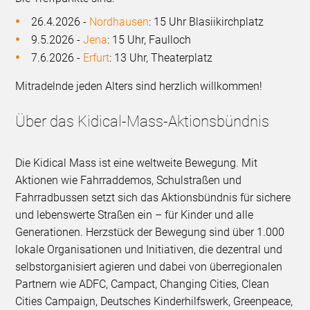
26.4.2026 -
Nordhausen
: 15 Uhr Blasiikirchplatz
9.5.2026 -
Jena
: 15 Uhr, Faulloch
7.6.2026 -
Erfurt
: 13 Uhr, Theaterplatz
Mitradelnde jeden Alters sind herzlich willkommen!
Über das Kidical-Mass-Aktionsbündnis
Die Kidical Mass ist eine weltweite Bewegung. Mit
Aktionen wie Fahrraddemos, Schulstraßen und
Fahrradbussen setzt sich das Aktionsbündnis für sichere
und lebenswerte Straßen ein – für Kinder und alle
Generationen. Herzstück der Bewegung sind über 1.000
lokale Organisationen und Initiativen, die dezentral und
selbstorganisiert agieren und dabei von überregionalen
Partnern wie ADFC, Campact, Changing Cities, Clean
Cities Campaign, Deutsches Kinderhilfswerk, Greenpeace,