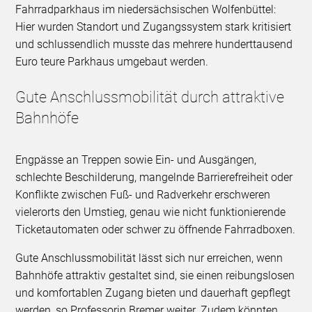
Fahrradparkhaus im niedersächsischen Wolfenbüttel:
Hier wurden Standort und Zugangssystem stark kritisiert
und schlussendlich musste das mehrere hunderttausend
Euro teure Parkhaus umgebaut werden.
Gute Anschlussmobilität durch attraktive
Bahnhöfe
Engpässe an Treppen sowie Ein- und Ausgängen,
schlechte Beschilderung, mangelnde Barrierefreiheit oder
Konflikte zwischen Fuß- und Radverkehr erschweren
vielerorts den Umstieg, genau wie nicht funktionierende
Ticketautomaten oder schwer zu öffnende Fahrradboxen.
Gute Anschlussmobilität lässt sich nur erreichen, wenn
Bahnhöfe attraktiv gestaltet sind, sie einen reibungslosen
und komfortablen Zugang bieten und dauerhaft gepflegt
werden, so Professorin Bremer weiter. Zudem könnten