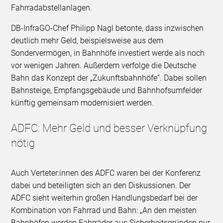
Fahrradabstellanlagen.
DB-InfraGO-Chef Philipp Nagl betonte, dass inzwischen
deutlich mehr Geld, beispielsweise aus dem
Sondervermögen, in Bahnhöfe investiert werde als noch
vor wenigen Jahren. Außerdem verfolge die Deutsche
Bahn das Konzept der „Zukunftsbahnhöfe“. Dabei sollen
Bahnsteige, Empfangsgebäude und Bahnhofsumfelder
künftig gemeinsam modernisiert werden.
ADFC: Mehr Geld und besser Verknüpfung
nötig
Auch Verteter:innen des ADFC waren bei der Konferenz
dabei und beteiligten sich an den Diskussionen. Der
ADFC sieht weiterhin großen Handlungsbedarf bei der
Kombination von Fahrrad und Bahn: „An den meisten
Bahnhöfen werden Fahrräder aus Sicherheitsgründen nur