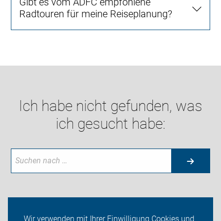
Gibt es vom ADFC empfohlene
Radtouren für meine Reiseplanung?
Ich habe nicht gefunden, was
ich gesucht habe:
Aktuelles
Wir verwenden mit Ihrer Einwilligung Cookies und