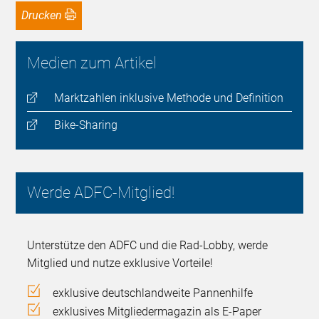
Drucken
Medien zum Artikel
Marktzahlen inklusive Methode und Definition
Bike-Sharing
Werde ADFC-Mitglied!
Unterstütze den ADFC und die Rad-Lobby, werde
Mitglied und nutze exklusive Vorteile!
exklusive deutschlandweite Pannenhilfe
exklusives Mitgliedermagazin als E-Paper