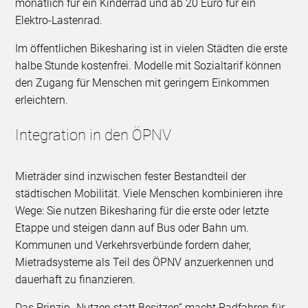
monatlich für ein Kinderrad und ab 20 Euro für ein
Elektro-Lastenrad.
Im öffentlichen Bikesharing ist in vielen Städten die erste
halbe Stunde kostenfrei. Modelle mit Sozialtarif können
den Zugang für Menschen mit geringem Einkommen
erleichtern.
Integration in den ÖPNV
Mieträder sind inzwischen fester Bestandteil der
städtischen Mobilität. Viele Menschen kombinieren ihre
Wege: Sie nutzen Bikesharing für die erste oder letzte
Etappe und steigen dann auf Bus oder Bahn um.
Kommunen und Verkehrsverbünde fordern daher,
Mietradsysteme als Teil des ÖPNV anzuerkennen und
dauerhaft zu finanzieren.
Das Prinzip „Nutzen statt Besitzen“ macht Radfahren für