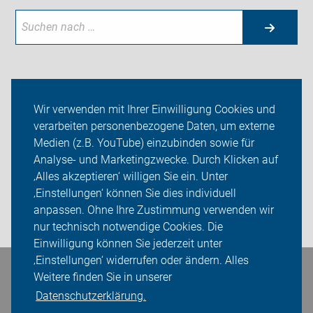
Aktuelles
Wir verwenden mit Ihrer Einwilligung Cookies und
verarbeiten personenbezogene Daten, um externe
Themen
Medien (z.B. YouTube) einzubinden sowie für
Analyse- und Marketingzwecke. Durch Klicken auf
ADFC Erfurt
‚Alles akzeptieren‘ willigen Sie ein. Unter
Sei dabei
‚Einstellungen‘ können Sie dies individuell
anpassen. Ohne Ihre Zustimmung verwenden wir
Login
nur technisch notwendige Cookies. Die
Einwilligung können Sie jederzeit unter
‚Einstellungen‘ widerrufen oder ändern. Alles
Bleiben Sie in Kontakt
Weitere finden Sie in unserer
Datenschutzerklärung.