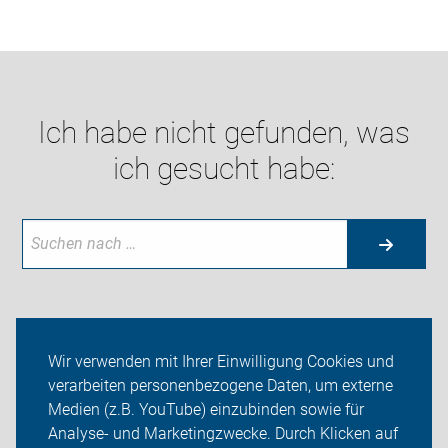
Ich habe nicht gefunden, was
ich gesucht habe:
Aktuelles
Wir verwenden mit Ihrer Einwilligung Cookies und
verarbeiten personenbezogene Daten, um externe
Themen
Medien (z.B. YouTube) einzubinden sowie für
Analyse- und Marketingzwecke. Durch Klicken auf
ADFC Erfurt