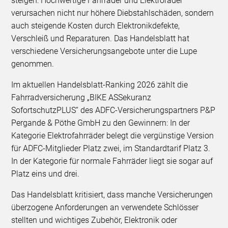
steigen: Hochwertige Fahrräder und Elektroräder
verursachen nicht nur höhere Diebstahlschäden, sondern
auch steigende Kosten durch Elektronikdefekte,
Verschleiß und Reparaturen. Das Handelsblatt hat
verschiedene Versicherungsangebote unter die Lupe
genommen.
Im aktuellen Handelsblatt-Ranking 2026 zählt die
Fahrradversicherung „BIKE ASSekuranz
SofortschutzPLUS“ des ADFC-Versicherungspartners P&P
Pergande & Pöthe GmbH zu den Gewinnern: In der
Kategorie Elektrofahrräder belegt die vergünstige Version
für ADFC-Mitglieder Platz zwei, im Standardtarif Platz 3.
In der Kategorie für normale Fahrräder liegt sie sogar auf
Platz eins und drei.
Das Handelsblatt kritisiert, dass manche Versicherungen
überzogene Anforderungen an verwendete Schlösser
stellten und wichtiges Zubehör, Elektronik oder