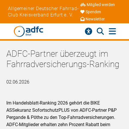
Mitglied werden
Allgemeiner Deutscher Fahrrad-
Spenden
Club Kreisverband Erfurt e. V.
Newsletter
ADFC-Partner überzeugt im
Fahrradversicherungs-Ranking
02.06.2026
Im Handelsblatt-Ranking 2026 gehört die BIKE
ASSekuranz SofortschutzPLUS von ADFC-Partner P&P
Pergande & Pöthe zu den Top-Fahrradversicherungen.
ADFC-Mitglieder erhalten zehn Prozent Rabatt beim