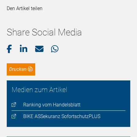
Den Artikel teilen
Share Social Media
Drucken
Medien zum Artikel
Ranking vom Handelsblatt
BIKE ASSekuranz SofortschutzPLUS