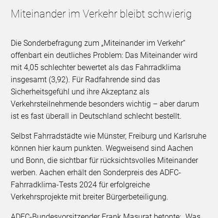
Miteinander im Verkehr bleibt schwierig
Die Sonderbefragung zum „Miteinander im Verkehr“
offenbart ein deutliches Problem: Das Miteinander wird
mit 4,05 schlechter bewertet als das Fahrradklima
insgesamt (3,92). Für Radfahrende sind das
Sicherheitsgefühl und ihre Akzeptanz als
Verkehrsteilnehmende besonders wichtig – aber darum
ist es fast überall in Deutschland schlecht bestellt.
Selbst Fahrradstädte wie Münster, Freiburg und Karlsruhe
können hier kaum punkten. Wegweisend sind Aachen
und Bonn, die sichtbar für rücksichtsvolles Miteinander
werben. Aachen erhält den Sonderpreis des ADFC-
Fahrradklima-Tests 2024 für erfolgreiche
Verkehrsprojekte mit breiter Bürgerbeteiligung.
ADFC-Bundesvorsitzender Frank Masurat betonte: „Was