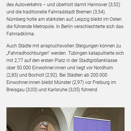
des Autoverkehrs – und überholt damit Hannover (3,52)
und die traditionelle Fahrradstadt Bremen (3,54).
Nürnberg holte am stärksten auf, Leipzig bleibt im Osten
die führende Metropole. In Berlin verschlechterte sich das
Fahrradklima.
Auch Städte mit anspruchsvollen Steigungen können zu
„Fahrradhochburgen“ werden. Tübingen katapultierte sich
mit 2,77 auf den ersten Platz in der Stadtgrößenklasse
über 50.000 Einwohner:innen und liegt vor Nordhorn
(2,83) und Bocholt (2,92). Bei Städten ab 200.000
Einwohner:innen bleibt Münster (2,97) vor Freiburg im
Breisgau (3,03) und Karlsruhe (3,05) führend.