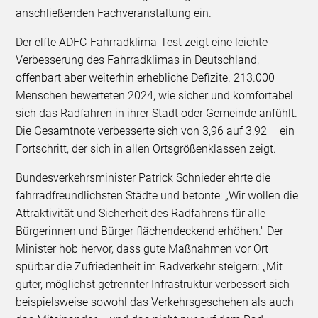
anschließenden Fachveranstaltung ein.
Der elfte ADFC-Fahrradklima-Test zeigt eine leichte
Verbesserung des Fahrradklimas in Deutschland,
offenbart aber weiterhin erhebliche Defizite. 213.000
Menschen bewerteten 2024, wie sicher und komfortabel
sich das Radfahren in ihrer Stadt oder Gemeinde anfühlt.
Die Gesamtnote verbesserte sich von 3,96 auf 3,92 – ein
Fortschritt, der sich in allen Ortsgrößenklassen zeigt.
Bundesverkehrsminister Patrick Schnieder ehrte die
fahrradfreundlichsten Städte und betonte: „Wir wollen die
Attraktivität und Sicherheit des Radfahrens für alle
Bürgerinnen und Bürger flächendeckend erhöhen." Der
Minister hob hervor, dass gute Maßnahmen vor Ort
spürbar die Zufriedenheit im Radverkehr steigern: „Mit
guter, möglichst getrennter Infrastruktur verbessert sich
beispielsweise sowohl das Verkehrsgeschehen als auch