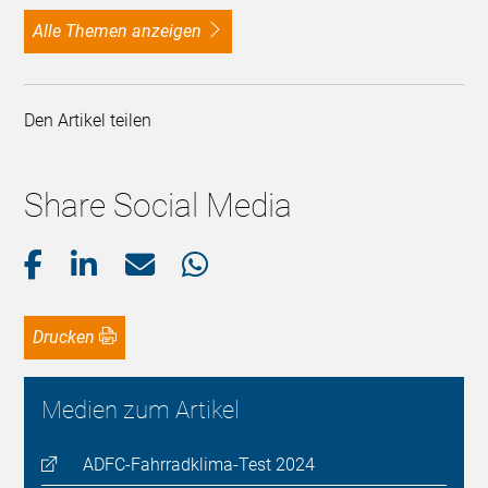
alle Themen anzeigen
Den Artikel teilen
Share Social Media
Drucken
Medien zum Artikel
ADFC-Fahrradklima-Test 2024