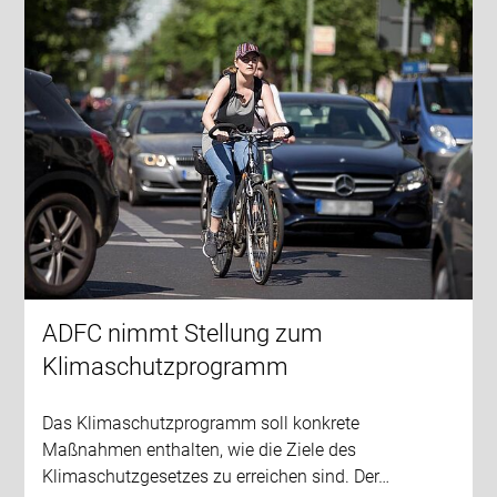
ADFC nimmt Stellung zum
Klimaschutzprogramm
Das Klimaschutzprogramm soll konkrete
Maßnahmen enthalten, wie die Ziele des
Klimaschutzgesetzes zu erreichen sind. Der…