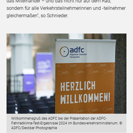
das Miteinander – und das nicht nur auf dem Rad,
sondern für alle Verkehrsteilnehmerinnen und -teilnehmer
gleichermaßen“, so Schnieder.
Willkommensgruß des ADFC bei der Präsentation der ADFC-
Fahrradklima-Test-Ergebnisse 2024 im Bundesverkehrsministerium. ©
ADFC/Deckbar Photographie